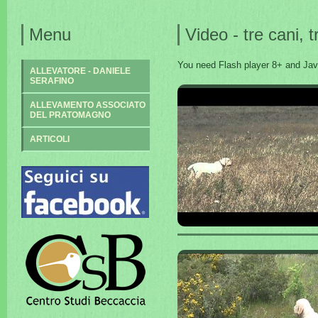
Menu
Video - tre cani, 
You need Flash player 8+ and Java
ALLEVATORE - DANIELE
SERAFINO
ALLEVAMENTO ASSOCIATO
DEL PRATOMAGNO
ARTICOLI