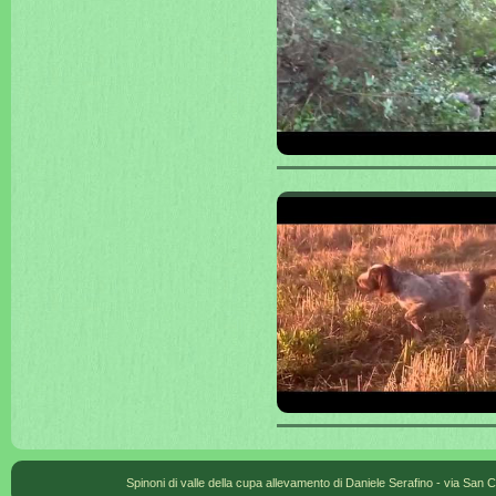
Spinoni di valle della cupa allevamento di Daniele Serafino - via San