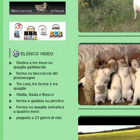
ELENCO VIDEO
Ombra a tre mesi su
quaglia gabbiarola
ferma su beccaccia del
pratomagno
Tre cani, tre ferme e tre
quaglie
Sibilla, Nada e Bosco
ferma e guidata su pernice
Ferma su quaglia selvatica
a quattro mesi
poppate a 23 giorni di vita