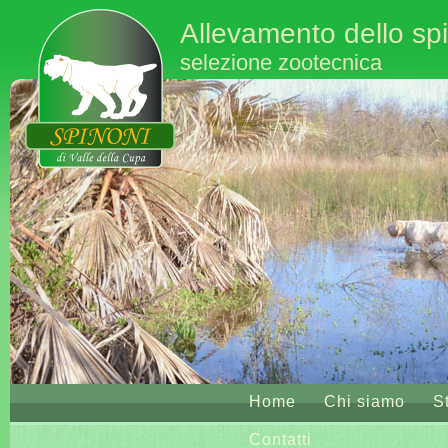
Allevamento dello spi
selezione zootecnica
Home
Chi siamo
S
Contatti